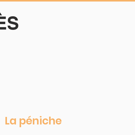
ÈS
La péniche