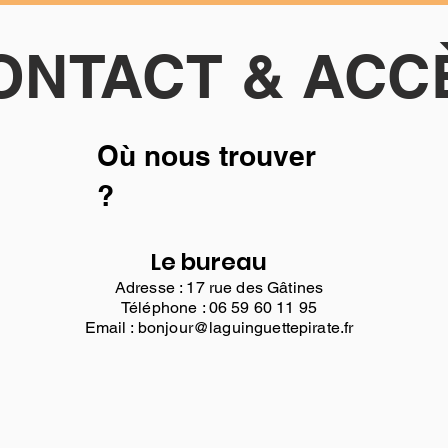
ONTACT & ACC
Où nous trouver
?
Le bureau
Adresse : 17 rue des Gâtines
Téléphone : 06 59 60 11 95
Email :
bonjour@laguinguettepirate.fr